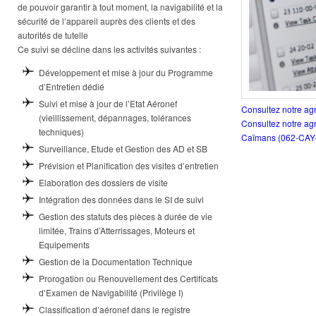
de pouvoir garantir à tout moment, la navigabilité et la
sécurité de l’appareil auprès des clients et des
autorités de tutelle
Ce suivi se décline dans les activités suivantes :
Développement et mise à jour du Programme
d’Entretien dédié
Suivi et mise à jour de l’Etat Aéronef
Consultez notre a
(vieillissement, dépannages, tolérances
Consultez notre agr
techniques)
Caïmans (062-CA
Surveillance, Etude et Gestion des AD et SB
Prévision et Planification des visites d’entretien
Elaboration des dossiers de visite
Intégration des données dans le SI de suivi
Gestion des statuts des pièces à durée de vie
limitée, Trains d’Atterrissages, Moteurs et
Equipements
Gestion de la Documentation Technique
Prorogation ou Renouvellement des Certificats
d’Examen de Navigabilité (Privilège I)
Classification d’aéronef dans le registre