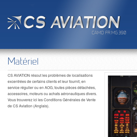
CAMO FR.MG.390
Matériel
CS AVIATION résout les problèmes de localisations
excentrées de certains clients et leur fournit, en
service régulier ou en AOG, toutes pièces détachées,
accessoires, moteurs ou achats aéronautiques divers.
Vous trouverez ici les Conditions Générales de Vente
de CS Aviation (Anglais).