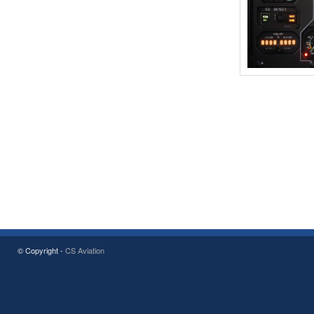
© Copyright -
CS Aviation